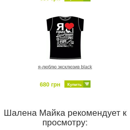
я-люблю эксклюзив black
680 грн
Купить
Шалена Майка рекомендует к
просмотру: