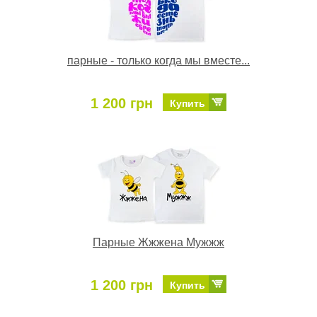
парные - только когда мы вместе...
1 200 грн
Купить
Парные Жжжена Мужжж
1 200 грн
Купить