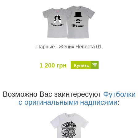
Парные - Жених Невеста 01
1 200 грн
Купить
Возможно Ваc заинтересуют
Футболки
с оригинальными надписями
: