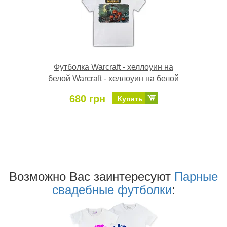
Футболка Warcraft - хеллоуин на
белой Warcraft - хеллоуин на белой
680 грн
Купить
Возможно Ваc заинтересуют
Парные
свадебные футболки
: