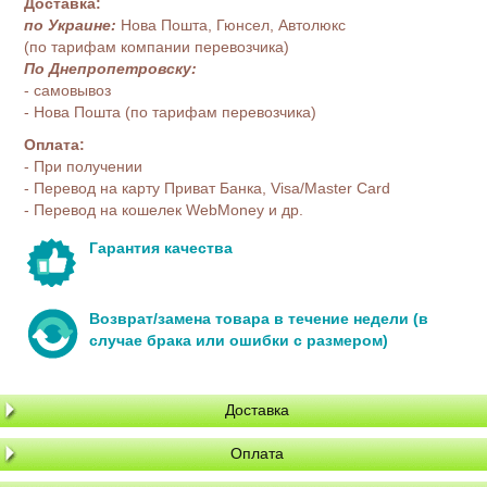
Доставка:
по Украине:
Нова Пошта, Гюнсел, Автолюкс
(по тарифам компании перевозчика)
По Днепропетровску:
- самовывоз
- Нова Пошта (по тарифам перевозчика)
Оплата:
- При получении
- Перевод на карту Приват Банка, Visa/Master Card
- Перевод на кошелек WebMoney и др.
Гарантия качества
Возврат/замена товара в течение недели (в
случае брака или ошибки с размером)
Доставка
Оплата