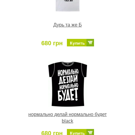
Дурь та же Б
680 грн
Купить
нормально делай нормально будет
black
680 грн
Купить