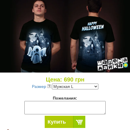
Цена:
690
грн
Размер
:
Пожелания:
Купить