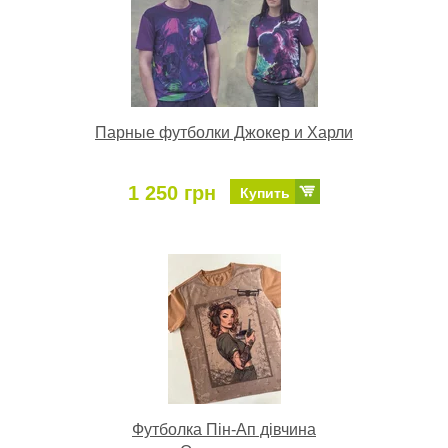
Парные футболки Джокер и Харли
1 250 грн
Купить
Футболка Пін-Ап дівчина