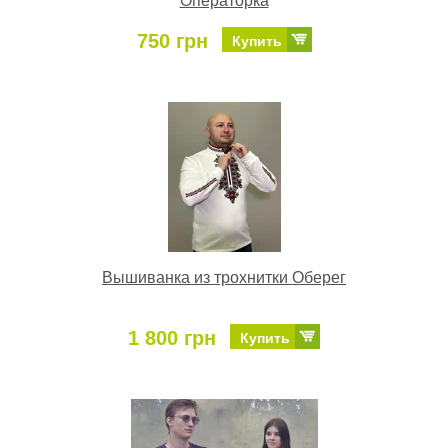
Операторка
750 грн
Купить
Вышиванка из трохнитки Оберег
1 800 грн
Купить