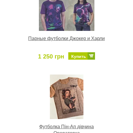
Парные футболки Джокер и Харли
1 250 грн
Купить
Футболка Пін-Ап дівчина