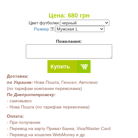
Цена:
680
грн
Цвет футболки:
Размер
:
Пожелания:
Купить
Доставка:
по Украине:
Нова Пошта, Гюнсел, Автолюкс
(по тарифам компании перевозчика)
По Днепропетровску:
- самовывоз
- Нова Пошта (по тарифам перевозчика)
Оплата:
- При получении
- Перевод на карту Приват Банка, Visa/Master Card
- Перевод на кошелек WebMoney и др.