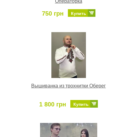
Операторка
750 грн
Купить
Вышиванка из трохнитки Оберег
1 800 грн
Купить