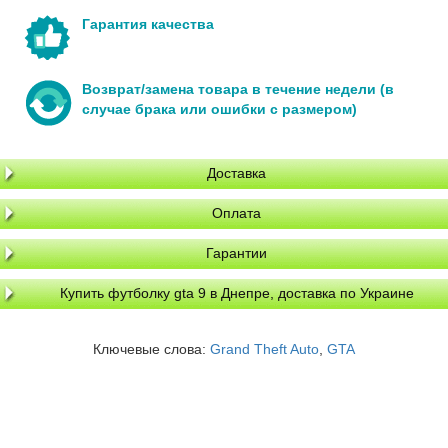
Гарантия качества
Возврат/замена товара в течение недели (в
случае брака или ошибки с размером)
Доставка
Оплата
Гарантии
Купить футболку gta 9 в Днепре, доставка по Украине
Ключевые слова:
Grand Theft Auto
,
GTA