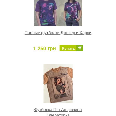
Парные футболки Джокер и Харли
1 250 грн
Купить
Футболка Пін-Ап дівчина
Операторка