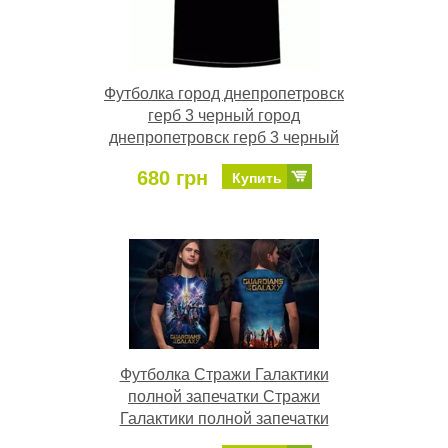
Футболка город днепропетровск
герб 3 черный город
днепропетровск герб 3 черный
680 грн
Купить
Футболка Стражи Галактики
полной запечатки Стражи
Галактики полной запечатки