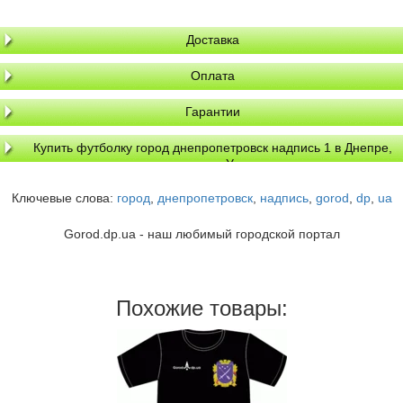
Доставка
Оплата
Гарантии
Купить футболку город днепропетровск надпись 1 в Днепре,
доставка по Украине
Ключевые слова:
город
,
днепропетровск
,
надпись
,
gorod
,
dp
,
ua
Gorod.dp.ua - наш любимый городской портал
Похожие товары: