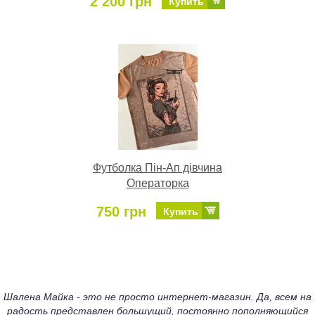
2 200 грн
Купить
Футболка Пін-Ап дівчина
Операторка
750 грн
Купить
Шалена Майка - это не просто интернет-магазин. Да, всем на
радость представлен большущий, постоянно пополняющийся