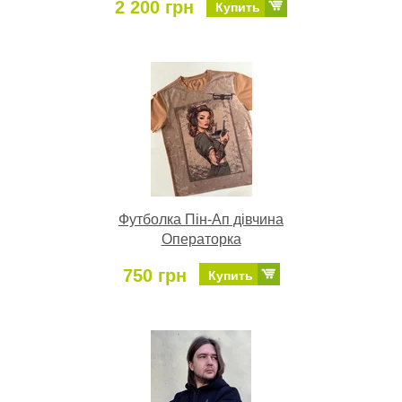
2 200 грн
Купить
Футболка Пін-Ап дівчина
Операторка
750 грн
Купить