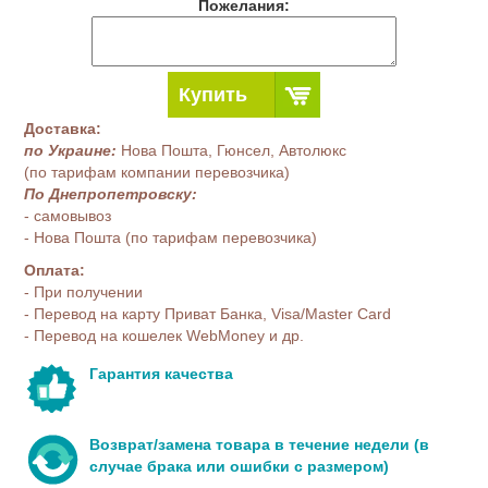
Пожелания:
Купить
Доставка:
по Украине:
Нова Пошта, Гюнсел, Автолюкс
(по тарифам компании перевозчика)
По Днепропетровску:
- самовывоз
- Нова Пошта (по тарифам перевозчика)
Оплата:
- При получении
- Перевод на карту Приват Банка, Visa/Master Card
- Перевод на кошелек WebMoney и др.
Гарантия качества
Возврат/замена товара в течение недели (в
случае брака или ошибки с размером)