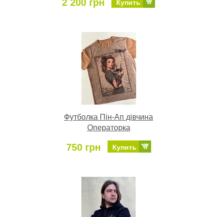
2 200 грн
Купить
Футболка Пін-Ап дівчина
Операторка
750 грн
Купить