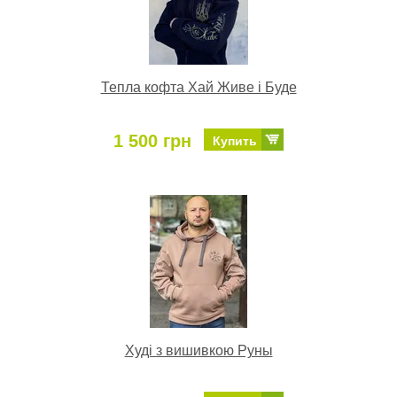
Тепла кофта Хай Живе і Буде
1 500 грн
Купить
Худі з вишивкою Руны