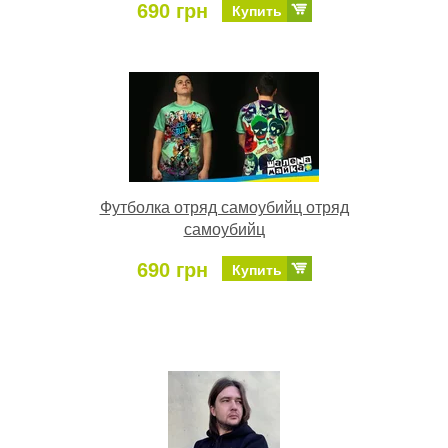
690 грн
Купить
Футболка отряд самоубийц отряд
самоубийц
690 грн
Купить