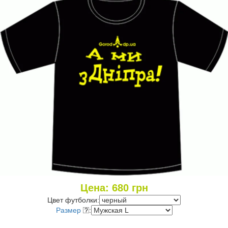
Цена:
680
грн
Цвет футболки:
Размер
: