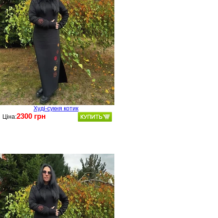
Худі-сукня котик
2300 грн
Ціна: