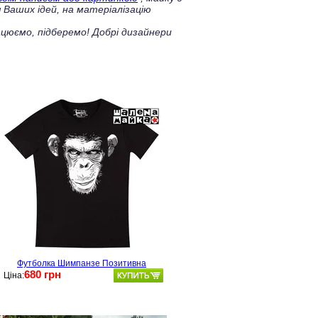
 Ваших ідей, на матеріалізацію
цюємо, підберемо! Добрі дизайнери
Футболка Шимпанзе Позитивна
680 грн
Ціна: