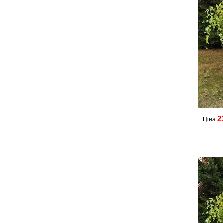
2
Ціна: