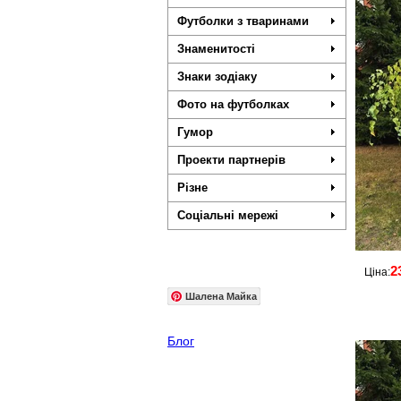
Футболки з тваринами
Знаменитості
Знаки зодіаку
Фото на футболках
Гумор
Проекти партнерів
Різне
Соціальні мережі
2
Ціна:
Шалена Майка
Блог