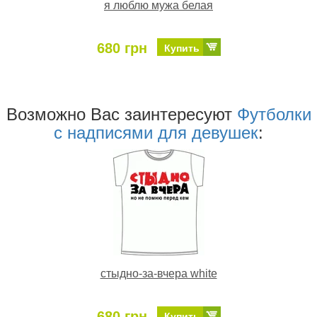
я люблю мужа белая
680 грн
Купить
Возможно Ваc заинтересуют
Футболки
с надписями для девушек
:
стыдно-за-вчера white
680 грн
Купить