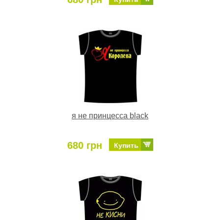
я не принцесса black
680 грн
Купить