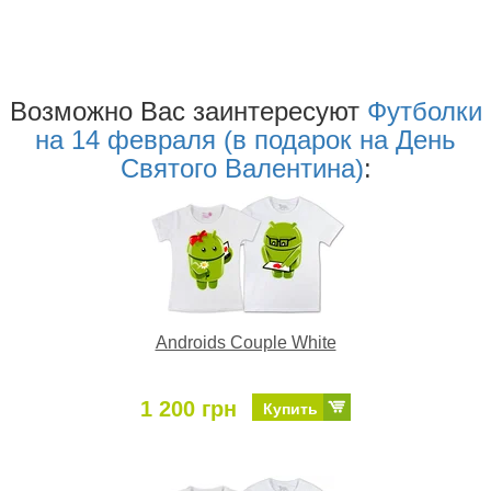
Возможно Ваc заинтересуют
Футболки
на 14 февраля (в подарок на День
Святого Валентина)
:
Androids Couple White
1 200 грн
Купить