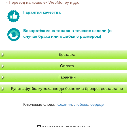
- Перевод на кошелек WebMoney и др.
Гарантия качества
Возврат/замена товара в течение недели (в
случае брака или ошибки с размером)
Доставка
Оплата
Гарантии
Купить футболку кохання до безтями в Днепре, доставка по
Украине
Ключевые слова:
Кохання
,
любовь
,
сердце