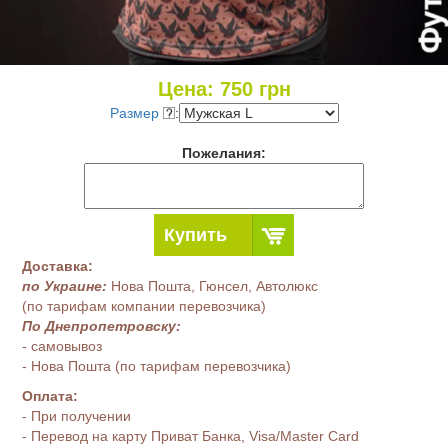
Цена:
750
грн
Размер
:
Пожелания:
Купить
Доставка:
по Украине:
Нова Пошта, Гюнсел, Автолюкс
(по тарифам компании перевозчика)
По Днепропетровску:
- самовывоз
- Нова Пошта (по тарифам перевозчика)
Оплата:
- При получении
- Перевод на карту Приват Банка, Visa/Master Card