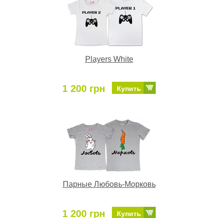
Players White
1 200 грн
Купить
Парные Любовь-Морковь
1 200 грн
Купить