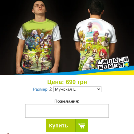
Цена:
690
грн
Размер
:
Пожелания:
Купить