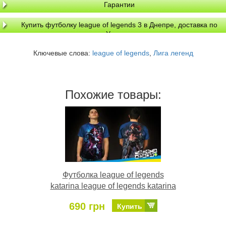
Гарантии
Купить футболку league of legends 3 в Днепре, доставка по
Украине
Ключевые слова:
league of legends
,
Лига легенд
Похожие товары:
Футболка league of legends
katarina league of legends katarina
690 грн
Купить