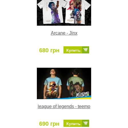
Arcane - Jinx
680 грн
Купить
league of legends - teemo
690 грн
Купить