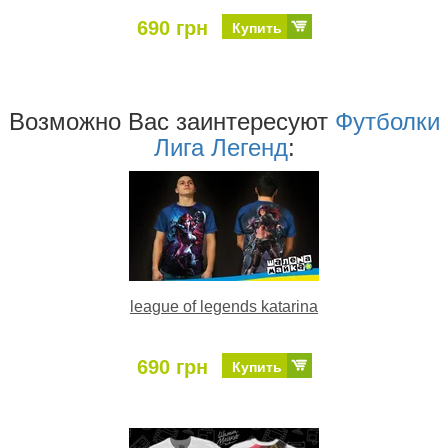
690 грн
Купить
Возможно Ваc заинтересуют
Футболки
Лига Легенд
:
league of legends katarina
690 грн
Купить