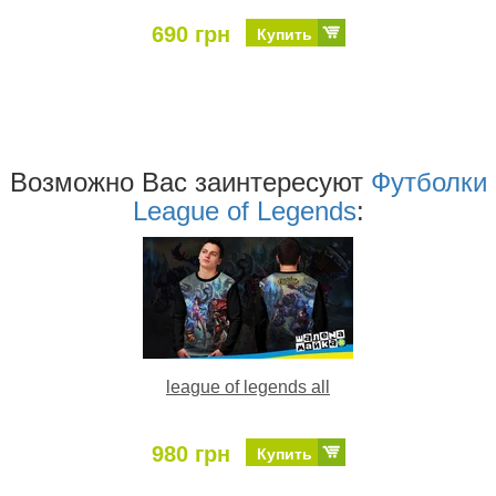
690 грн
Купить
Возможно Ваc заинтересуют
Футболки
League of Legends
:
league of legends all
980 грн
Купить