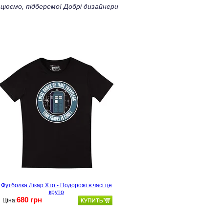
цюємо, підберемо! Добрі дизайнери
Футболка Лікар Хто - Подорожі в часі це
круто
680 грн
Ціна: