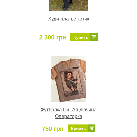
Худи-платье котик
2 300 грн
Купить
Футболка Пін-Ап дівчина
Операторка
750 грн
Купить