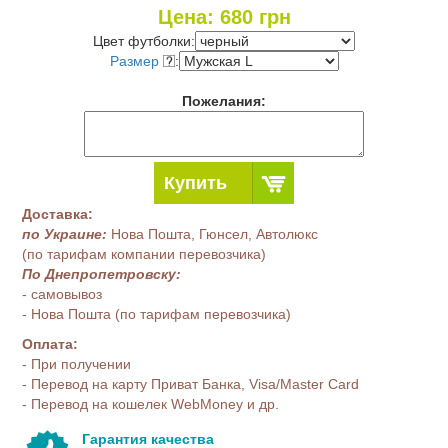
Цена:
680
грн
Цвет футболки:
Размер
:
Пожелания:
Купить
Доставка:
по Украине:
Нова Пошта, Гюнсел, Автолюкс
(по тарифам компании перевозчика)
По Днепропетровску:
- самовывоз
- Нова Пошта (по тарифам перевозчика)
Оплата:
- При получении
- Перевод на карту Приват Банка, Visa/Master Card
- Перевод на кошелек WebMoney и др.
Гарантия качества