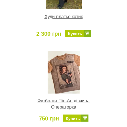
Худи-платье котик
2 300 грн
Купить
Футболка Пін-Ап дівчина
Операторка
750 грн
Купить