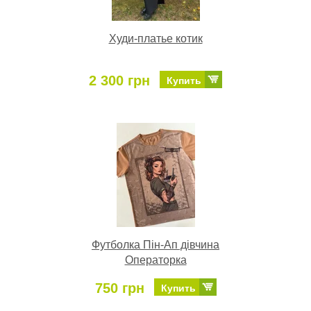
Худи-платье котик
2 300 грн
Купить
Футболка Пін-Ап дівчина
Операторка
750 грн
Купить