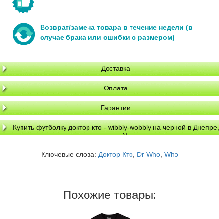
Возврат/замена товара в течение недели (в
случае брака или ошибки с размером)
Доставка
Оплата
Гарантии
Купить футболку доктор кто - wibbly-wobbly на черной в Днепре,
доставка по Украине
Ключевые слова:
Доктор Кто
,
Dr Who
,
Who
Похожие товары: