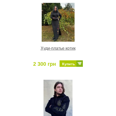
Худи-платье котик
2 300 грн
Купить