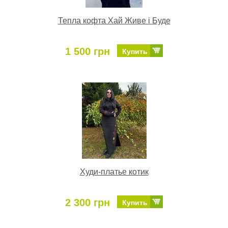
Тепла кофта Хай Живе і Буде
1 500 грн
Купить
Худи-платье котик
2 300 грн
Купить