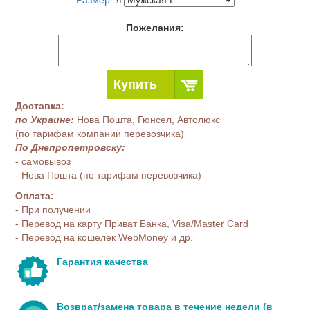
Размер
:
Пожелания:
Купить
Доставка:
по Украине:
Нова Пошта, Гюнсел, Автолюкс
(по тарифам компании перевозчика)
По Днепропетровску:
- самовывоз
- Нова Пошта (по тарифам перевозчика)
Оплата:
- При получении
- Перевод на карту Приват Банка, Visa/Master Card
- Перевод на кошелек WebMoney и др.
Гарантия качества
Возврат/замена товара в течение недели (в