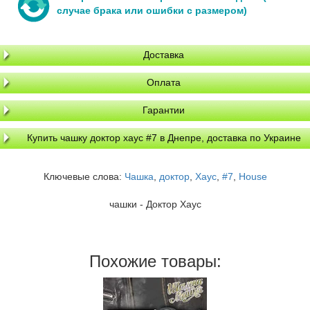
случае брака или ошибки с размером)
Доставка
Оплата
Гарантии
Купить чашку доктор хаус #7 в Днепре, доставка по Украине
Ключевые слова:
Чашка
,
доктор
,
Хаус
,
#7
,
House
чашки - Доктор Хаус
Похожие товары: