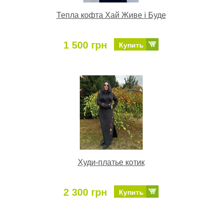
Тепла кофта Хай Живе і Буде
1 500 грн
Купить
Худи-платье котик
2 300 грн
Купить