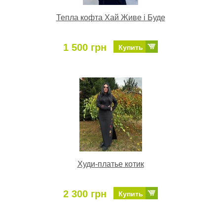
Тепла кофта Хай Живе і Буде
1 500 грн
Купить
Худи-платье котик
2 300 грн
Купить