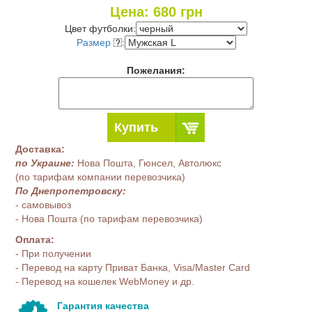
Цена:
680
грн
Цвет футболки:
Размер
:
Пожелания:
Купить
Доставка:
по Украине:
Нова Пошта, Гюнсел, Автолюкс
(по тарифам компании перевозчика)
По Днепропетровску:
- самовывоз
- Нова Пошта (по тарифам перевозчика)
Оплата:
- При получении
- Перевод на карту Приват Банка, Visa/Master Card
- Перевод на кошелек WebMoney и др.
Гарантия качества