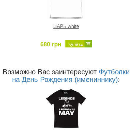
ЦАРЬ white
680 грн
Купить
Возможно Ваc заинтересуют
Футболки
на День Рождения (имениннику)
: