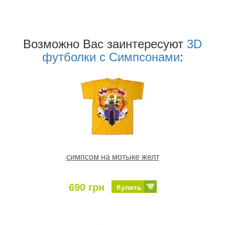
Возможно Ваc заинтересуют
3D
футболки c Симпсонами
:
симпсом на мотыке желт
690 грн
Купить