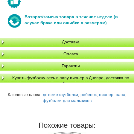
Возврат/замена товара в течение недели (в
случае брака или ошибки с размером)
Доставка
Оплата
Гарантии
Купить футболку весь в папу пионер в Днепре, доставка по
Украине
Ключевые слова:
детские футболки
,
ребенок
,
пионер
,
папа
,
футболки для мальчиков
Похожие товары: