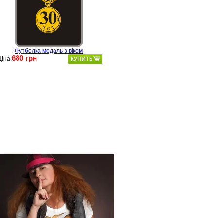
Футболка медаль з віком
680 грн
Ціна: