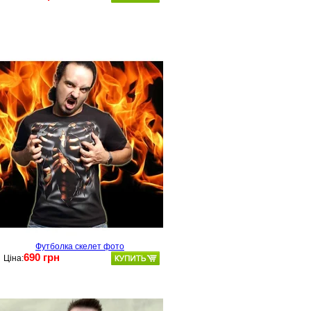
Футболка скелет фото
690 грн
Ціна: