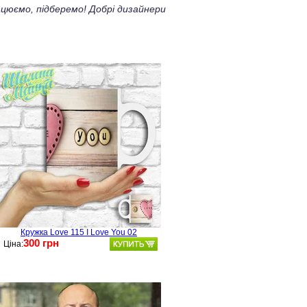
цюємо, підберемо! Добрі дизайнери
Кружка Love 115 I Love You 02
300 грн
Ціна: