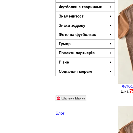
Футболки з тваринами
Знаменитості
Знаки зодіаку
Фото на футболках
Гумор
Проекти партнерів
Різне
Соціальні мережі
Футбо
7
Ціна:
Шалена Майка
Блог