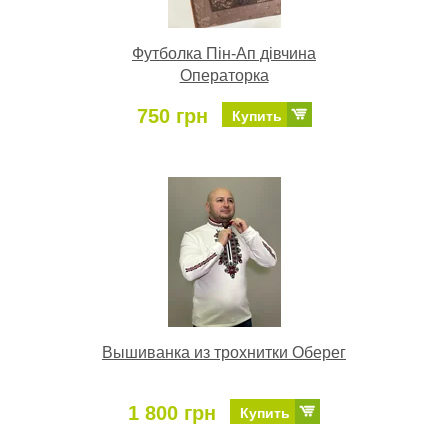
Футболка Пін-Ап дівчина
Операторка
750 грн
Купить
Вышиванка из трохнитки Оберег
1 800 грн
Купить