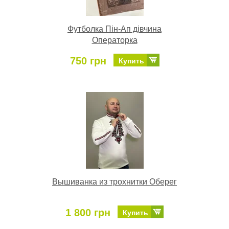
Футболка Пін-Ап дівчина
Операторка
750 грн
Купить
Вышиванка из трохнитки Оберег
1 800 грн
Купить