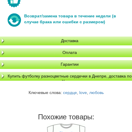
Возврат/замена товара в течение недели (в
случае брака или ошибки с размером)
Доставка
Оплата
Гарантии
Купить футболку разноцветные сердечки в Днепре, доставка по
Украине
Ключевые слова:
сердце
,
love
,
любовь
Похожие товары: