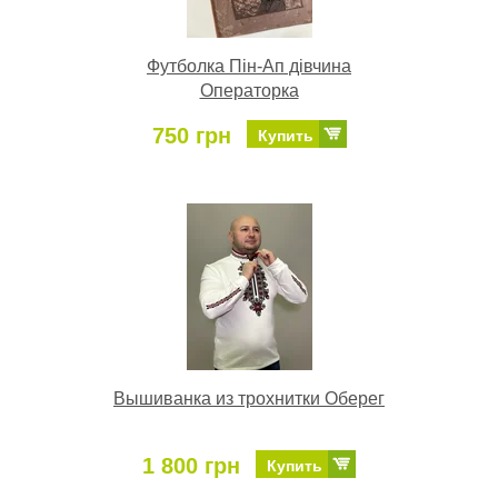
Футболка Пін-Ап дівчина
Операторка
750 грн
Купить
Вышиванка из трохнитки Оберег
1 800 грн
Купить