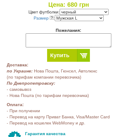
Цена:
680
грн
Цвет футболки:
Размер
:
Пожелания:
Купить
Доставка:
по Украине:
Нова Пошта, Гюнсел, Автолюкс
(по тарифам компании перевозчика)
По Днепропетровску:
- самовывоз
- Нова Пошта (по тарифам перевозчика)
Оплата:
- При получении
- Перевод на карту Приват Банка, Visa/Master Card
- Перевод на кошелек WebMoney и др.
Гарантия качества