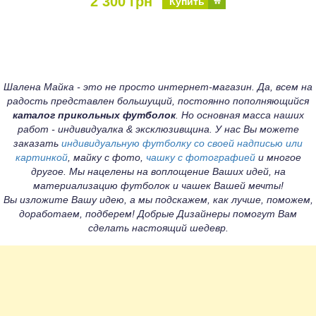
2 300 грн
Купить
Шалена Майка - это не просто интернет-магазин. Да, всем на
радость представлен большущий, постоянно пополняющийся
каталог прикольных футболок
. Но основная масса наших
работ - индивидуалка & эксклюзивщина. У нас Вы можете
заказать
индивидуальную футболку со своей надписью или
картинкой
, майку с фото,
чашку с фотографией
и многое
другое. Мы нацелены на воплощение Ваших идей, на
материализацию футболок и чашек Вашей мечты!
Вы изложите Вашу идею, а мы подскажем, как лучше, поможем,
доработаем, подберем! Добрые Дизайнеры помогут Вам
сделать настоящий шедевр.