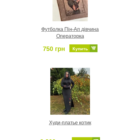
Футболка Пін-Ап дівчина
Операторка
750 грн
Купить
Худи-платье котик