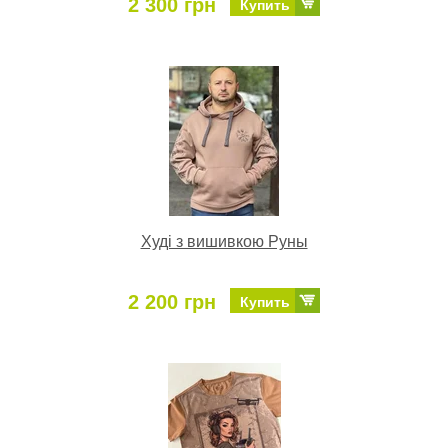
2 300 грн
Купить
Худі з вишивкою Руны
2 200 грн
Купить