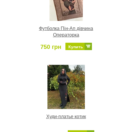
Футболка Пін-Ап дівчина
Операторка
750 грн
Купить
Худи-платье котик