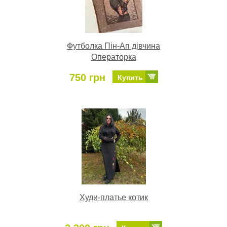
Футболка Пін-Ап дівчина
Операторка
750 грн
Купить
Худи-платье котик