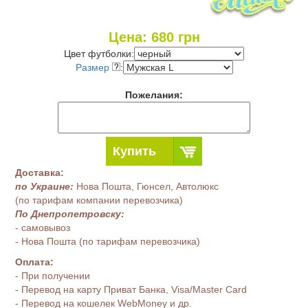
Цена:
680
грн
Цвет футболки:
Размер
:
Пожелания:
Купить
Доставка:
по Украине:
Нова Пошта, Гюнсел, Автолюкс
(по тарифам компании перевозчика)
По Днепропетровску:
- самовывоз
- Нова Пошта (по тарифам перевозчика)
Оплата:
- При получении
- Перевод на карту Приват Банка, Visa/Master Card
- Перевод на кошелек WebMoney и др.