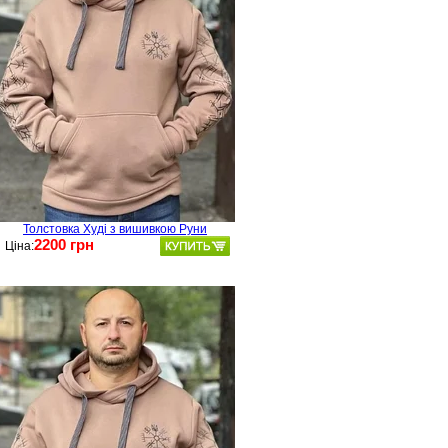
Толстовка Худі з вишивкою Руни
2200 грн
Ціна: