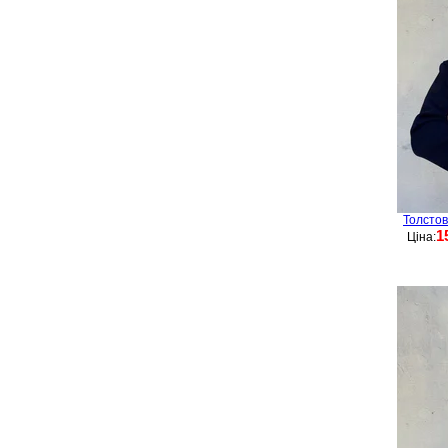
Толстов
1
Ціна: