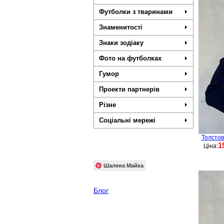
Футболки з тваринами
Знаменитості
Знаки зодіаку
Фото на футболках
Гумор
Проекти партнерів
Різне
Соціальні мережі
Толстов
1
Ціна:
Шалена Майка
Блог