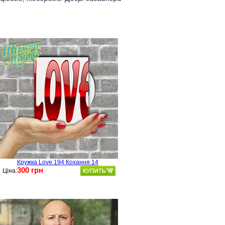
Кружка Love 194 Кохання 14
300 грн
Ціна: