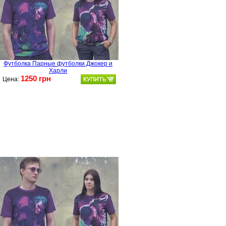
Футболка Парные футболки Джокер и
Харли
1250 грн
Цена: