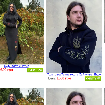
Худи-платье котик
2300 грн
Толстовка Тепла кофта Хай Живе і Буде
1500 грн
Цена: