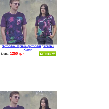
Футболка Парные футболки Джокер и
Харли
1250 грн
Цена: