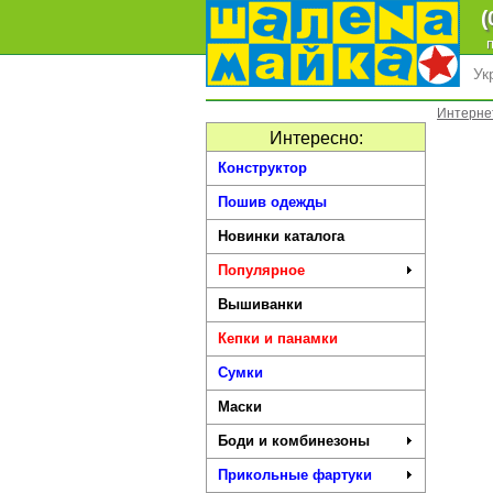
(
п
Ук
Интерне
Интересно:
Конструктор
Пошив одежды
Новинки каталога
Популярное
Вышиванки
Кепки и панамки
Сумки
Маски
Боди и комбинезоны
Прикольные фартуки