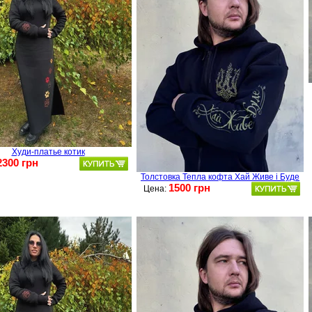
Худи-платье котик
2300 грн
Толстовка Тепла кофта Хай Живе і Буде
1500 грн
Цена: