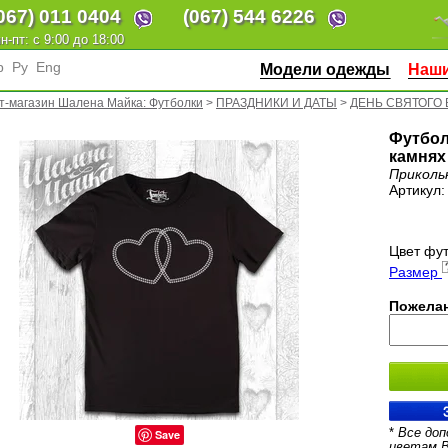
067)
011 0404
(067)
544 6226
н-пт: с 9:00 до 18:00
р
Ру
Eng
Модели одежды
Наши
т-магазин Шалена Майка: Футболки
>
ПРАЗДНИКИ И ДАТЫ
>
ДЕНЬ СВЯТОГО
Футбол
камнях
Приколь
Артикул
Цвет фут
Размер
Пожелан
*
Все доп
Save
цветам 