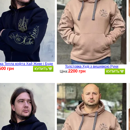
ка Тепла кофта Хай Живе і Буде
Толстовка Худі з вишивкою Руни
500 грн
2200 грн
Ціна: