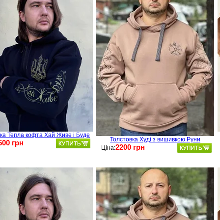
ка Тепла кофта Хай Живе і Буде
Толстовка Худі з вишивкою Руни
500 грн
2200 грн
Ціна: