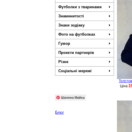
Футболки з тваринами
Знаменитості
Знаки зодіаку
Фото на футболках
Гумор
Проекти партнерів
Різне
Соціальні мережі
Толстов
1
Ціна:
Шалена Майка
Блог