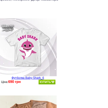
Футболка Baby-Shark_6
690 грн
Ціна: