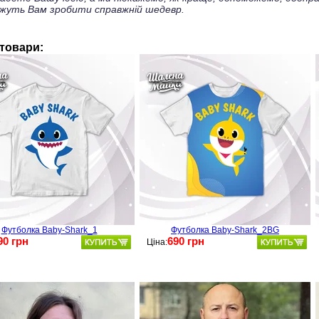
жуть Вам зробити справжній шедевр.
 товари:
Футболка Baby-Shark_1
Футболка Baby-Shark_2BG
90 грн
690 грн
Ціна: