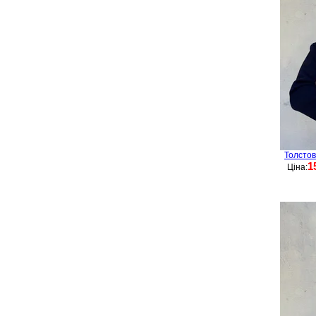
Толстов
1
Ціна: