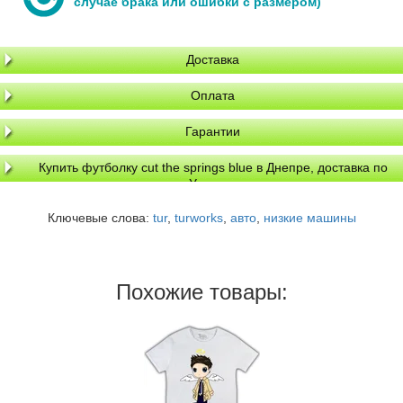
случае брака или ошибки с размером)
Доставка
Оплата
Гарантии
Купить футболку cut the springs blue в Днепре, доставка по
Украине
Ключевые слова:
tur
,
turworks
,
авто
,
низкие машины
Похожие товары: