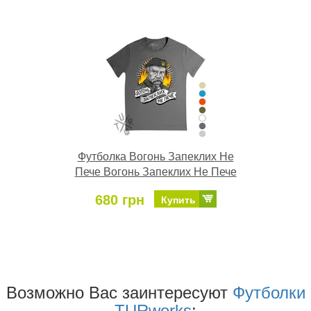
Футболка Вогонь Запеклих Не
Пече Вогонь Запеклих Не Пече
680 грн
Купить
Возможно Ваc заинтересуют
Футболки
TURworks
: