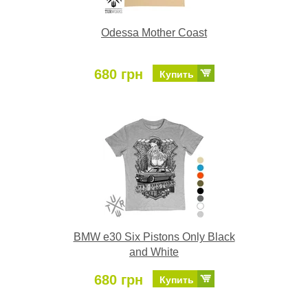
Odessa Mother Coast
680 грн
Купить
BMW e30 Six Pistons Only Black
and White
680 грн
Купить