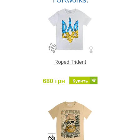
Roped Trident
680 грн
Купить