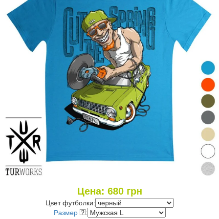
Цена:
680
грн
Цвет футболки:
Размер
: