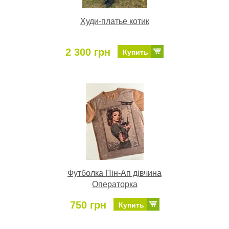
Худи-платье котик
2 300 грн
Купить
Футболка Пін-Ап дівчина
Операторка
750 грн
Купить