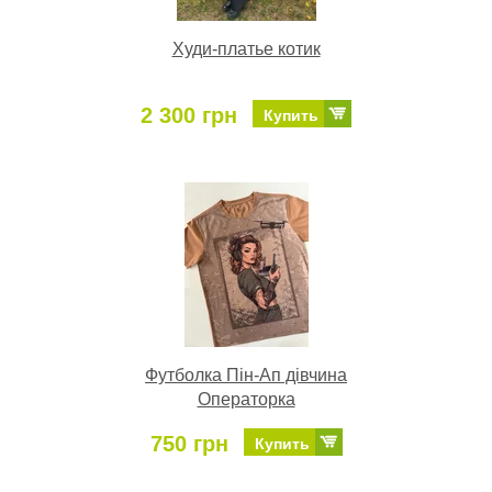
Худи-платье котик
2 300 грн
Купить
Футболка Пін-Ап дівчина
Операторка
750 грн
Купить