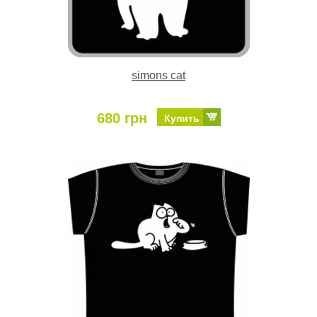
simons cat
680 грн
Купить