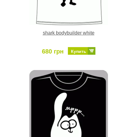
shark bodybuilder white
680 грн
Купить