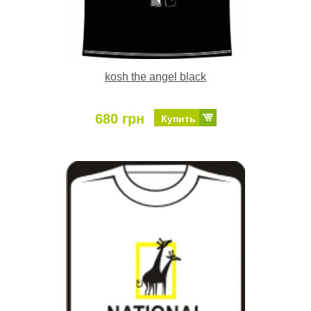
kosh the angel black
680 грн
Купить