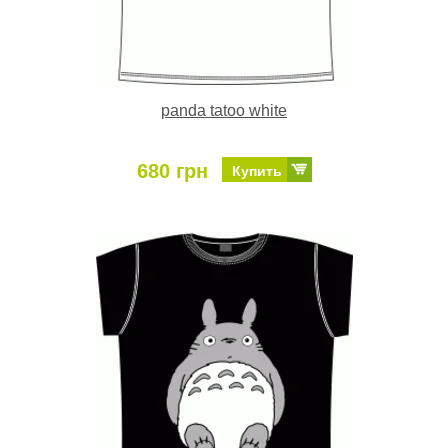
panda tatoo white
680 грн
Купить