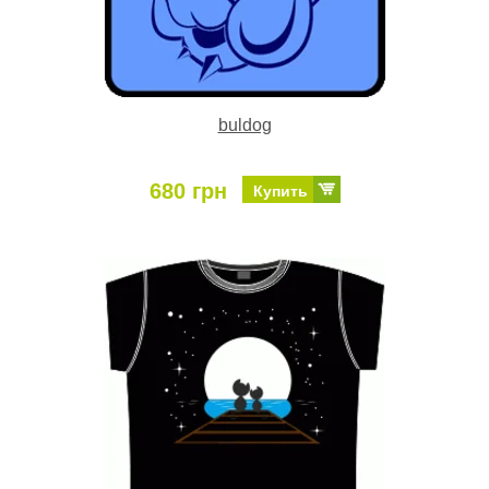
buldog
680 грн
Купить