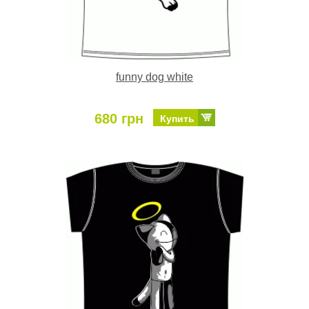
funny dog white
680 грн
Купить