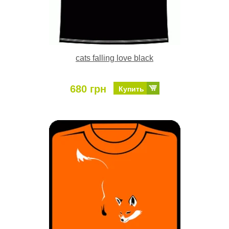
cats falling love black
680 грн
Купить