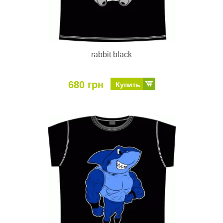
rabbit black
680 грн
Купить