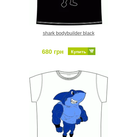
shark bodybuilder black
680 грн
Купить