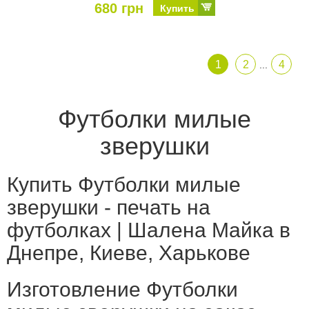
680 грн
Купить
1
2
4
...
Футболки милые
зверушки
Купить Футболки милые
зверушки - печать на
футболках | Шалена Майка в
Днепре, Киеве, Харькове
Изготовление Футболки