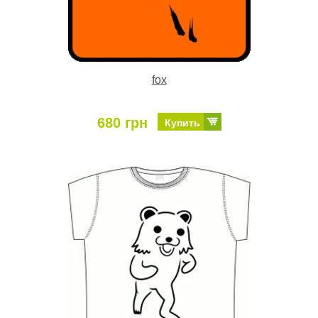
fox
680 грн
Купить