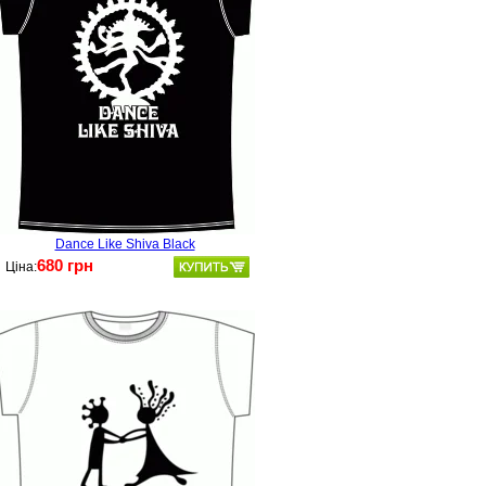
Dance Like Shiva Black
680 грн
Ціна: