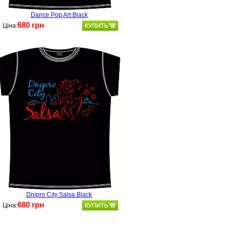
Dance Pop Art Black
680 грн
Ціна:
Dnipro City Salsa Black
680 грн
Ціна: