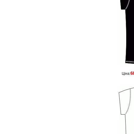
6
Ціна: