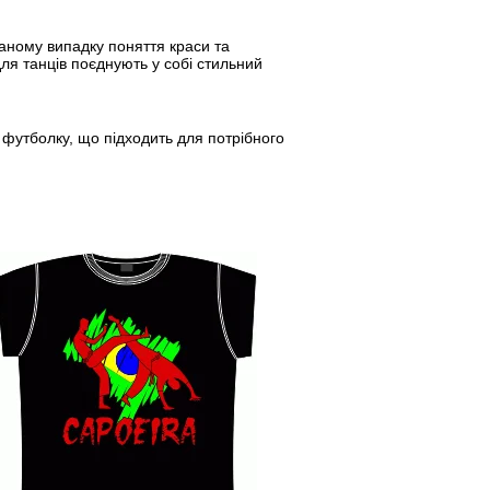
даному випадку поняття краси та
ля танців поєднують у собі стильний
 футболку, що підходить для потрібного