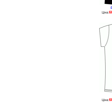
d
6
Ціна:
6
Ціна: