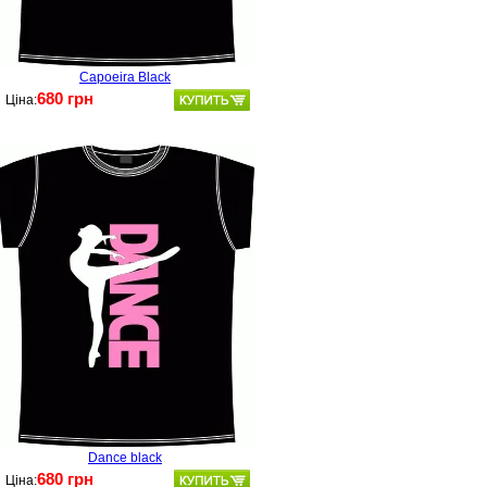
Capoeira Black
680 грн
Ціна:
Dance black
680 грн
Ціна: