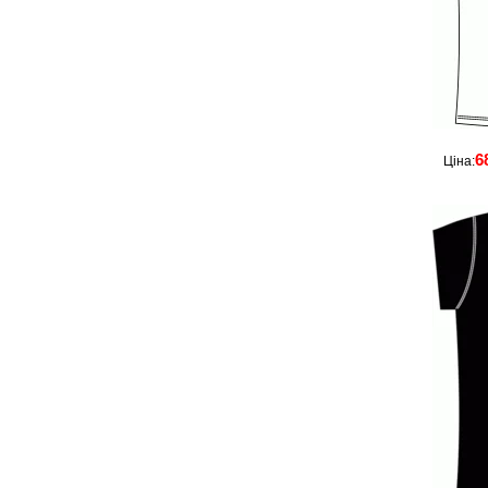
6
Ціна: