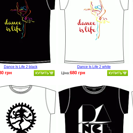
Dance Is Life 2 black
Dance Is Life 2 white
80 грн
680 грн
Ціна: