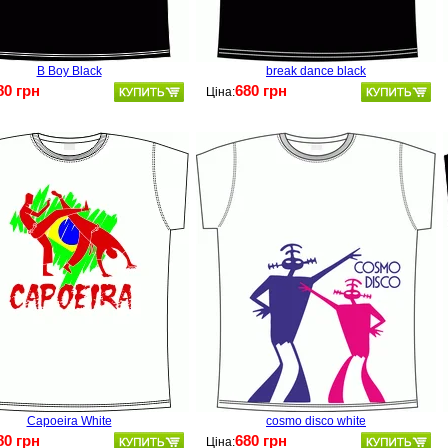
B Boy Black
break dance black
80 грн
680 грн
Ціна:
Capoeira White
cosmo disco white
80 грн
680 грн
Ціна: