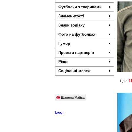
Футболки з тваринами
Знаменитості
Знаки зодіаку
Фото на футболках
Гумор
Проекти партнерів
Різне
Соціальні мережі
1
Ціна:
Шалена Майка
Блог