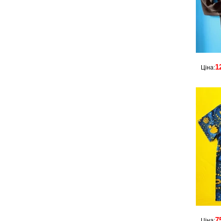
1
Ціна:
7
Ціна: