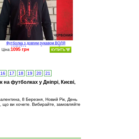
Футболка з довгим рукавом ВОЛЯ
УКРАЇНА - чорний-червоний
1095 грн
Ціна:
16
17
18
19
20
21
 на футболках у Дніпрі, Києві,
алентина, 8 Березня, Новий Рік, День
, що ви хочете. Вибирайте, замовляйте