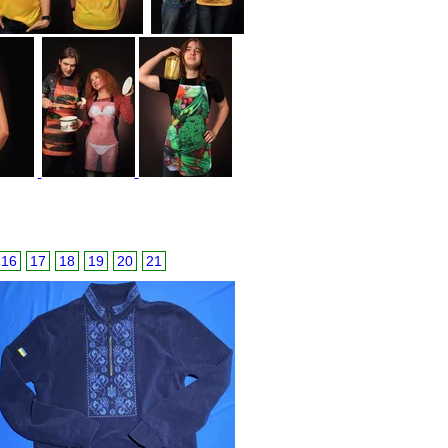
16
17
18
19
20
21