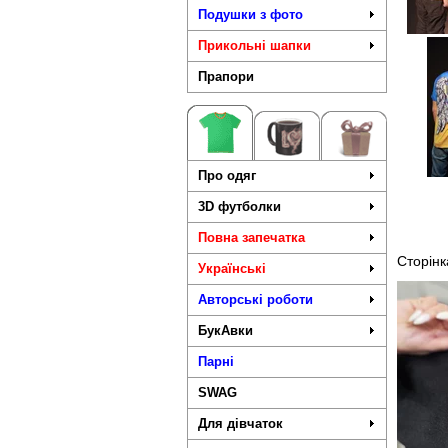
Подушки з фото
Прикольні шапки
Прапори
Про одяг
3D футболки
Повна запечатка
Сторінк
Українські
Авторські роботи
БукАвки
Парні
SWAG
Для дівчаток