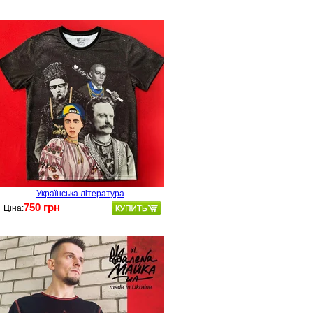
Українська література
750 грн
Ціна: