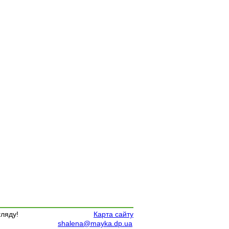
гляду!
Карта сайту
shalena@mayka.dp.ua