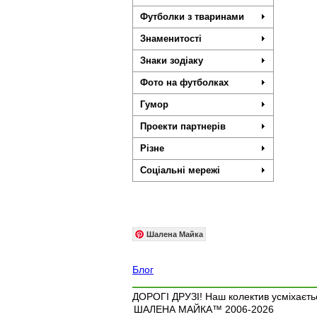
Футболки з тваринами
Знаменитості
Знаки зодіаку
Фото на футболках
Гумор
Проекти партнерів
Різне
Соціальні мережі
Шалена Майка
Блог
ДОРОГІ ДРУЗІ! Наш колектив усміхаєтьс
ШАЛЕНА МАЙКА™ 2006-2026