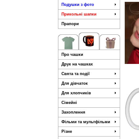
Подушки з фото
Прикольні шапки
Прапори
Про чашки
Друк на чашках
Свята та події
Для дівчаток
Для хлопчиків
Сімейні
Захоплення
Фільми та мультфільми
Різне