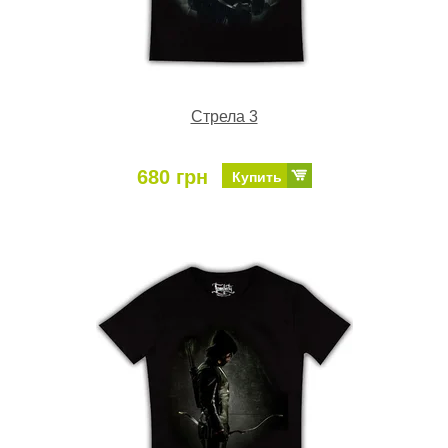
Стрела 3
680 грн
Купить