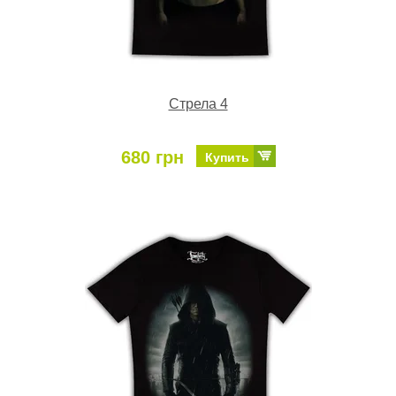
Стрела 4
680 грн
Купить