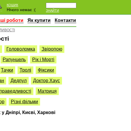
КОШИК
Нічого немає :(
ЗНАЙТИ
ші роботи
Як купити
Контакти
ЛИВОСТІ
сті
Головоломка
Звіропою
Рапунцель
Рік і Морті
Тачки
Тролі
Фіксики
ан
Дедпул
Доктор Хаус
Справедливості
Матриця
ор
Різні фільми
у Дніпрі, Києві, Харкові