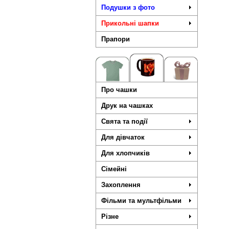
Подушки з фото
Прикольні шапки
Прапори
Про чашки
Друк на чашках
Свята та події
Для дівчаток
Для хлопчиків
Сімейні
Захоплення
Фільми та мультфільми
Різне