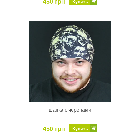
450 грн
Купить
шапка с черепами
450 грн
Купить