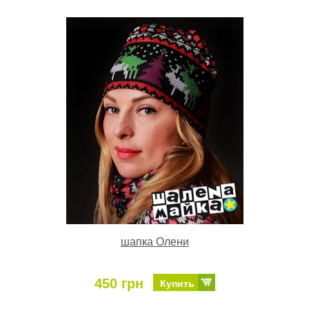
шапка Олени
450 грн
Купить