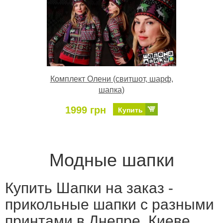
Комплект Олени (свитшот, шарф,
шапка)
1999 грн
Купить
Модные шапки
Купить Шапки на заказ -
прикольные шапки с разными
принтами в Днепре, Киеве,