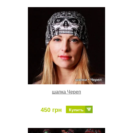
шапка Череп
450 грн
Купить