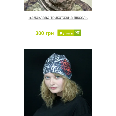
Балаклава трикотажна піксель
300 грн
Купить