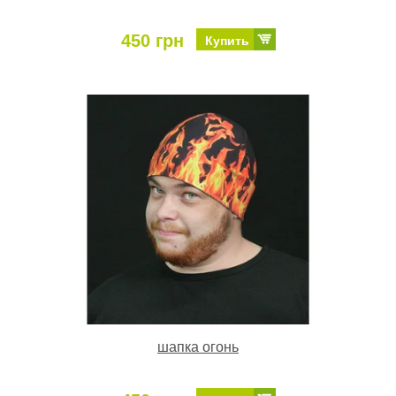
450 грн
Купить
шапка огонь