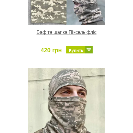
Баф та шапка Піксель фліс
420 грн
Купить