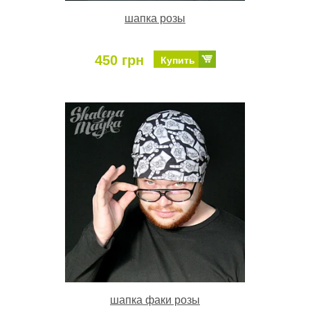
шапка розы
450 грн
Купить
шапка факи розы