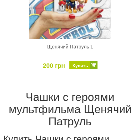
Щенячий Патруль 1
200 грн
Купить
Чашки с героями
мультфильма Щенячий
Патруль
Купить Чашки с героями