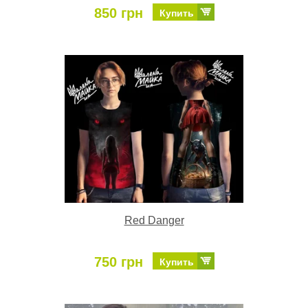
850 грн
Купить
Red Danger
750 грн
Купить