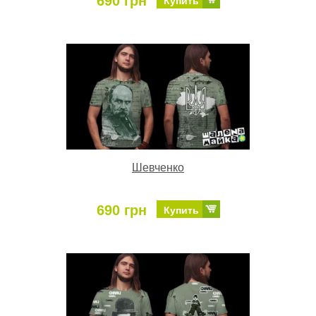
690 грн
Купить
Шевченко
690 грн
Купить