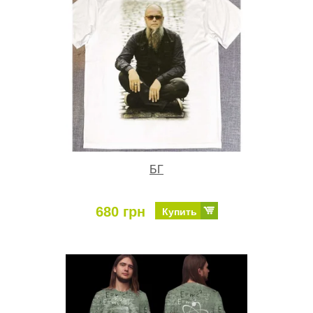
БГ
680 грн
Купить