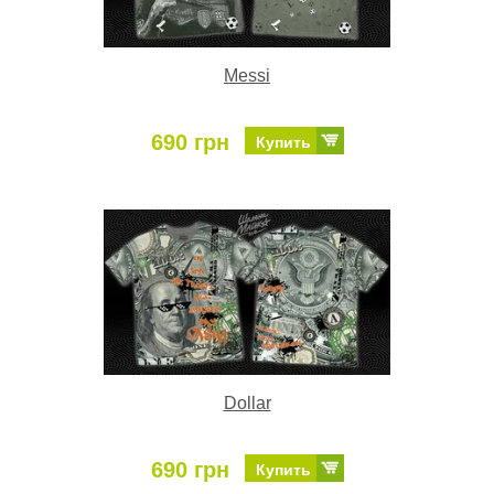
Messi
690 грн
Купить
Dollar
690 грн
Купить