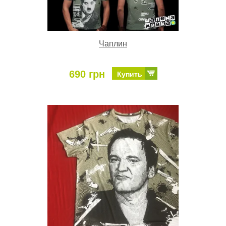
Чаплин
690 грн
Купить