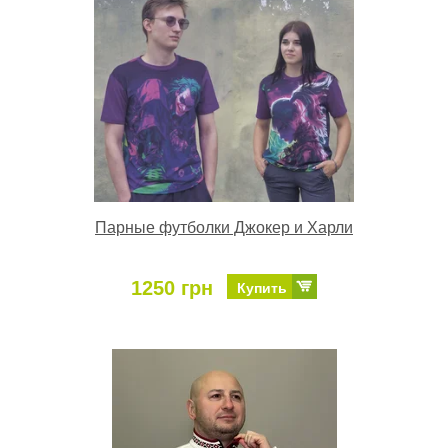
Парные футболки Джокер и Харли
1250 грн
Купить