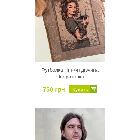
Футболка Пін-Ап дівчина
Операторка
750 грн
Купить