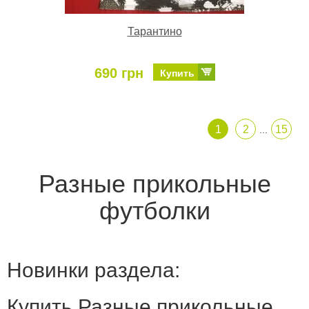
Тарантино
690 грн
Купить
1
2
15
...
Разные прикольные
футболки
Новинки раздела:
Купить Разные прикольные