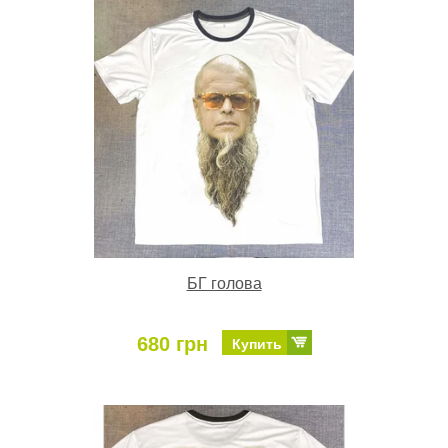
БГ голова
680 грн
Купить