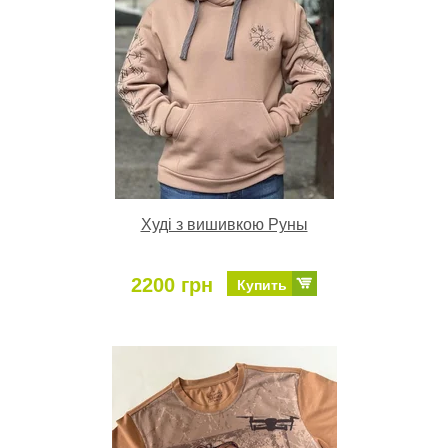
Худі з вишивкою Руны
2200 грн
Купить