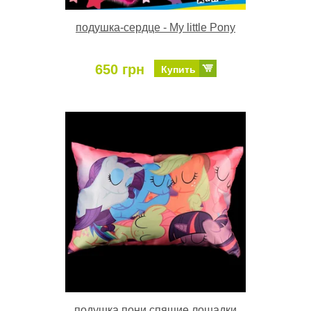
подушка-сердце - My little Pony
650 грн
Купить
подушка пони спящие лошадки