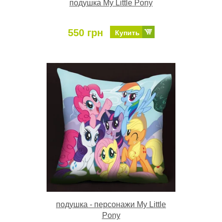
подушка My Little Pony
550 грн
Купить
подушка - персонажи My Little
Pony