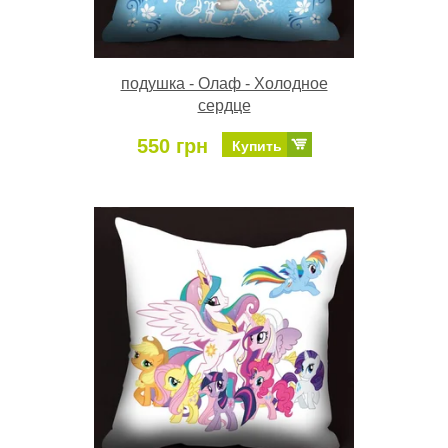
подушка - Олаф - Холодное
сердце
550 грн
Купить