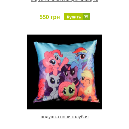
550 грн
Купить
подушка пони голубая