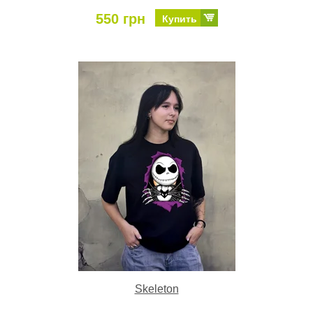
550 грн
Купить
Skeleton