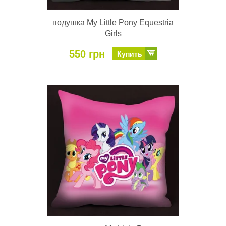
подушка My Little Pony Equestria
Girls
550 грн
Купить