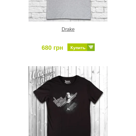
Drake
680 грн
Купить