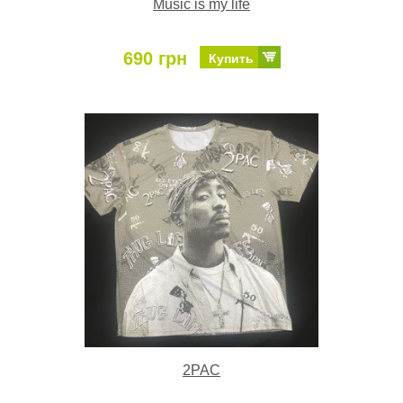
Music is my life
690 грн
Купить
2PAC