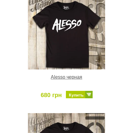
Alesso черная
680 грн
Купить