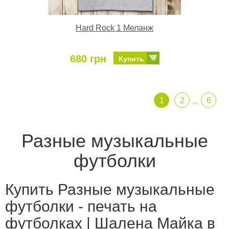
Hard Rock 1 Меланж
680 грн
Купить
1
2
6
...
Разные музыкальные
футболки
Купить Разные музыкальные
футболки - печать на
футболках | Шалена Майка в