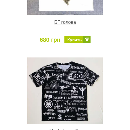
БГ голова
680 грн
Купить