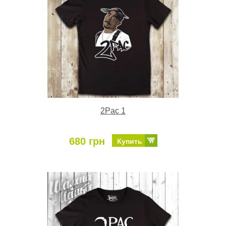
2Pac 1
680 грн
Купить