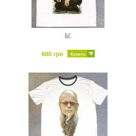
БГ
680 грн
Купить