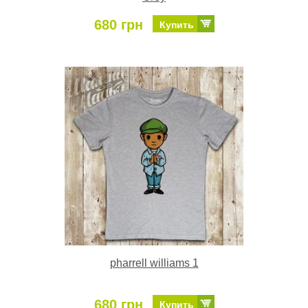
680 грн
Купить
pharrell williams 1
680 грн
Купить