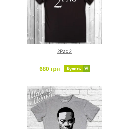
2Pac 2
680 грн
Купить