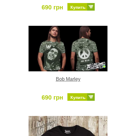
690 грн
Купить
Bob Marley
690 грн
Купить