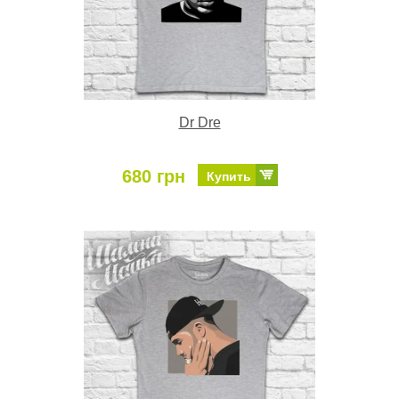
Dr Dre
680 грн
Купить