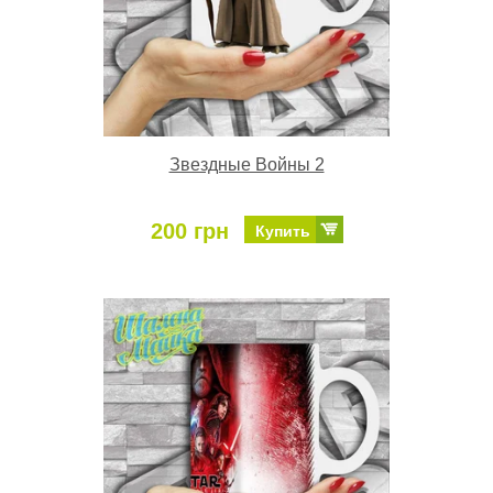
Звездные Войны 2
200 грн
Купить