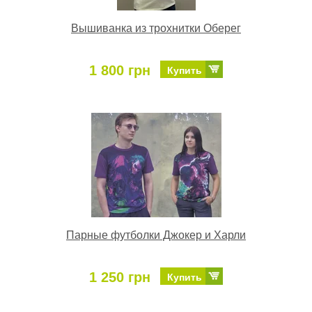
Вышиванка из трохнитки Оберег
1 800 грн
Купить
Парные футболки Джокер и Харли
1 250 грн
Купить