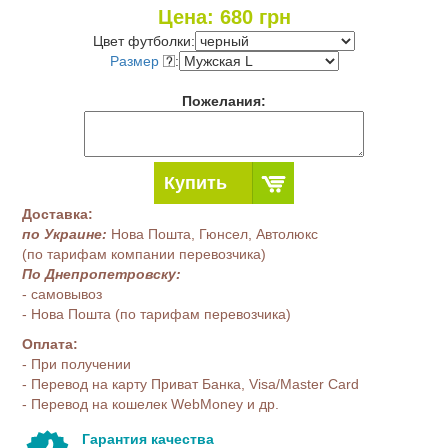
Цена:
680
грн
Цвет футболки:
Размер
:
Пожелания:
Купить
Доставка:
по Украине:
Нова Пошта, Гюнсел, Автолюкс
(по тарифам компании перевозчика)
По Днепропетровску:
- самовывоз
- Нова Пошта (по тарифам перевозчика)
Оплата:
- При получении
- Перевод на карту Приват Банка, Visa/Master Card
- Перевод на кошелек WebMoney и др.
Гарантия качества