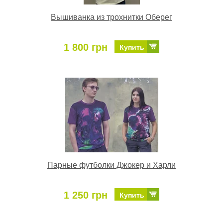
Вышиванка из трохнитки Оберег
1 800 грн
Купить
Парные футболки Джокер и Харли
1 250 грн
Купить