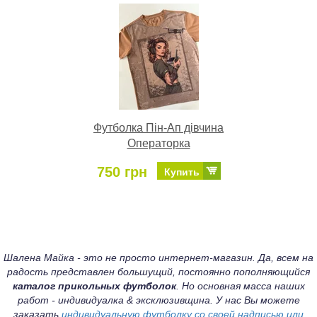
Футболка Пін-Ап дівчина
Операторка
750 грн
Купить
Шалена Майка - это не просто интернет-магазин. Да, всем на
радость представлен большущий, постоянно пополняющийся
каталог прикольных футболок
. Но основная масса наших
работ - индивидуалка & эксклюзивщина. У нас Вы можете
заказать
индивидуальную футболку со своей надписью или