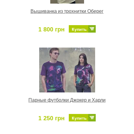
Вышиванка из трохнитки Оберег
1 800 грн
Купить
Парные футболки Джокер и Харли
1 250 грн
Купить