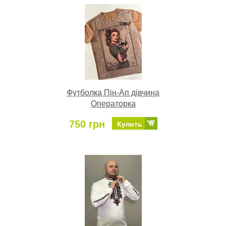
Футболка Пін-Ап дівчина
Операторка
750 грн
Купить