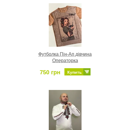
Футболка Пін-Ап дівчина
Операторка
750 грн
Купить