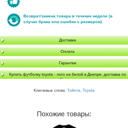
Возврат/замена товара в течение недели (в
случае брака или ошибки с размером)
Доставка
Оплата
Гарантии
Купить футболку toyota - лого на белой в Днепре, доставка по
Украине
Ключевые слова:
Тойота
,
Toyota
Похожие товары: