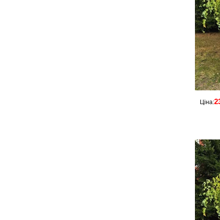
2
Ціна: