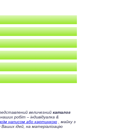
 представлений величезний
каталог
 наших робіт – індивідуалка &
своїм написом або картинкою
, майку з
 Ваших ідей, на матеріалізацію