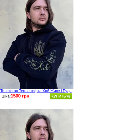
Толстовка Тепла кофта Хай Живе і Буде
1500 грн
Ціна: