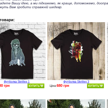
ладете Вашу ідею, а ми підкажемо, як краще, допоможемо, доопра
жуть Вам зробити справжній шедевр.
 товари:
Футболка Skrillex 1
Футболка Skrillex 3
80 грн
680 грн
Ціна: