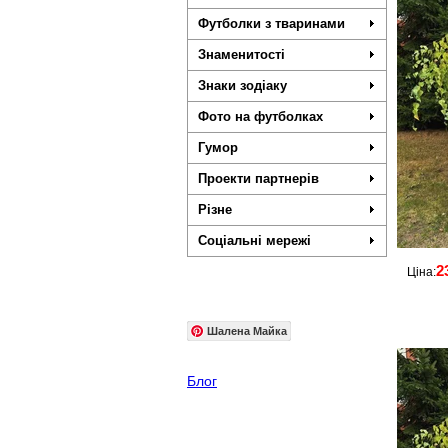
Футболки з тваринами
Знаменитості
Знаки зодіаку
Фото на футболках
Гумор
Проекти партнерів
Різне
Соціальні мережі
2
Ціна:
Шалена Майка
Блог