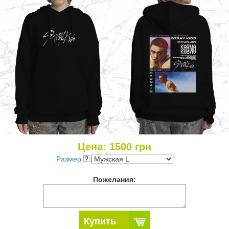
Цена:
1500
грн
Размер
:
Пожелания:
Купить