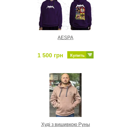
AESPA
1 500 грн
Купить
Худі з вишивкою Руны