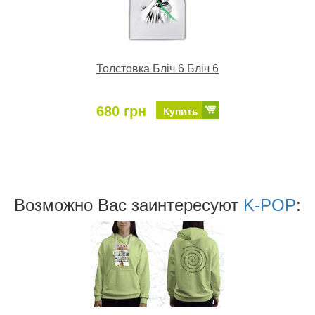
Толстовка Бліч 6 Бліч 6
680 грн
Купить
Возможно Ваc заинтересуют
K-POP
: