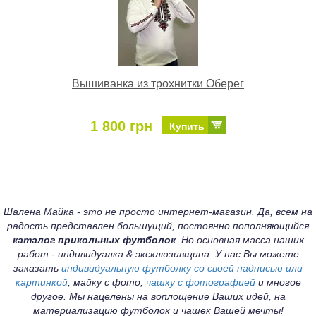
Вышиванка из трохнитки Оберег
1 800 грн
Купить
Шалена Майка - это не просто интернет-магазин. Да, всем на
радость представлен большущий, постоянно пополняющийся
каталог прикольных футболок
. Но основная масса наших
работ - индивидуалка & эксклюзивщина. У нас Вы можете
заказать
индивидуальную футболку со своей надписью или
картинкой
, майку с фото,
чашку с фотографией
и многое
другое. Мы нацелены на воплощение Ваших идей, на
материализацию футболок и чашек Вашей мечты!