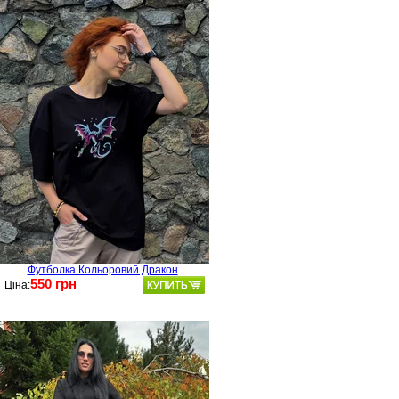
Футболка Кольоровий Дракон
550 грн
Ціна: