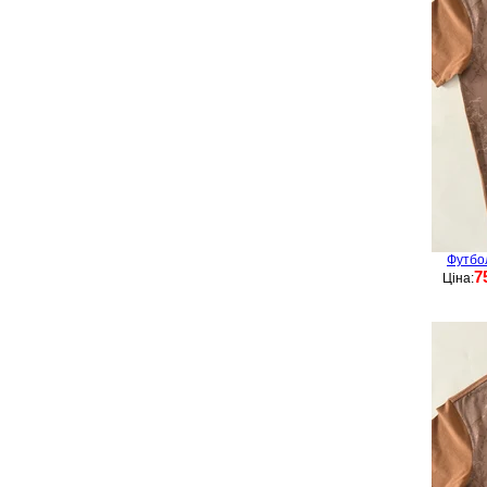
Футбо
7
Ціна: