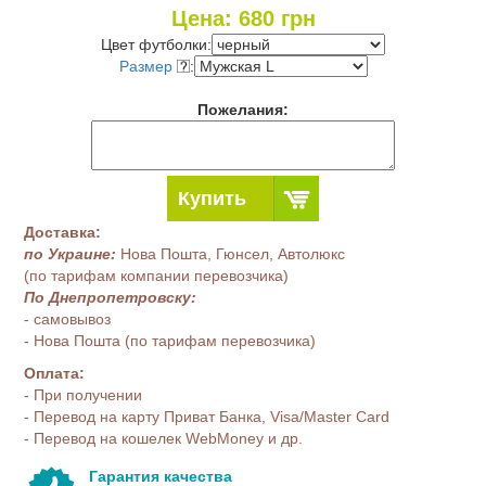
Цена:
680
грн
Цвет футболки:
Размер
:
Пожелания:
Купить
Доставка:
по Украине:
Нова Пошта, Гюнсел, Автолюкс
(по тарифам компании перевозчика)
По Днепропетровску:
- самовывоз
- Нова Пошта (по тарифам перевозчика)
Оплата:
- При получении
- Перевод на карту Приват Банка, Visa/Master Card
- Перевод на кошелек WebMoney и др.
Гарантия качества