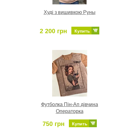
Худі з вишивкою Руны
2 200 грн
Купить
Футболка Пін-Ап дівчина
Операторка
750 грн
Купить