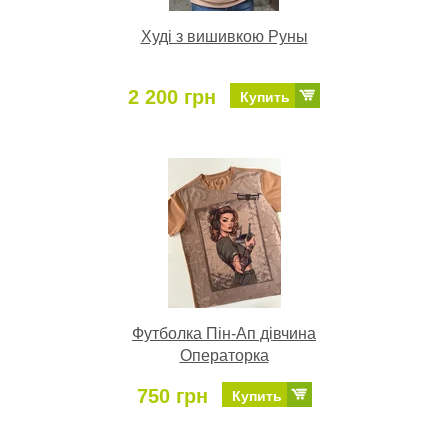
Худі з вишивкою Руны
2 200 грн
Купить
Футболка Пін-Ап дівчина
Операторка
750 грн
Купить