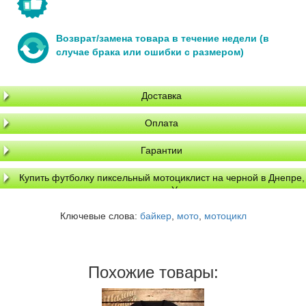
Возврат/замена товара в течение недели (в
случае брака или ошибки с размером)
Доставка
Оплата
Гарантии
Купить футболку пиксельный мотоциклист на черной в Днепре,
доставка по Украине
Ключевые слова:
байкер
,
мото
,
мотоцикл
Похожие товары: