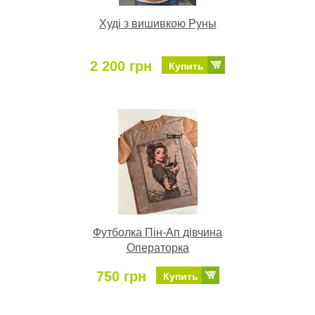
Худі з вишивкою Руны
2 200 грн
Купить
Футболка Пін-Ап дівчина
Операторка
750 грн
Купить