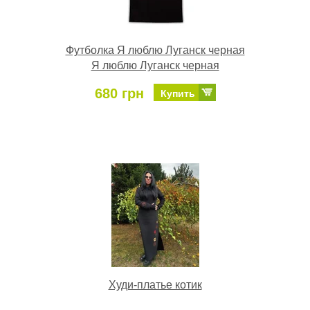
Футболка Я люблю Луганск черная
Я люблю Луганск черная
680 грн
Купить
Худи-платье котик