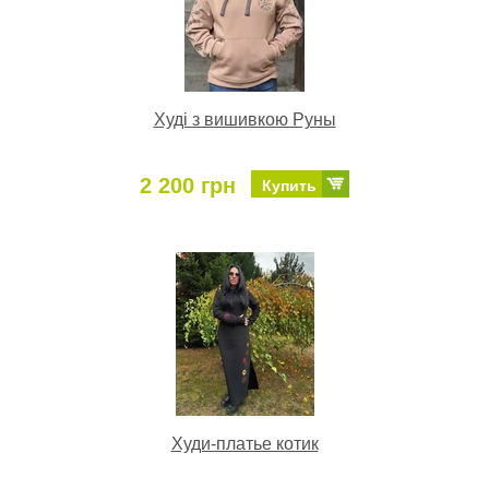
Худі з вишивкою Руны
2 200 грн
Купить
Худи-платье котик