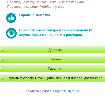
- Перевод на карту Приват Банка, Visa/Master Card
- Перевод на кошелек WebMoney и др.
Гарантия качества
Возврат/замена товара в течение недели (в
случае брака или ошибки с размером)
Доставка
Оплата
Гарантии
Купить футболку i love lugansk черная в Днепре, доставка по
Украине
Ключевые слова:
Lugansk
,
Луганск