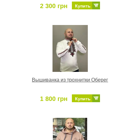
2 300 грн
Купить
Вышиванка из трохнитки Оберег
1 800 грн
Купить