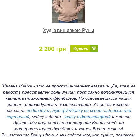
Худі з вишивкою Руны
2 200 грн
Купить
Шалена Майка - это не просто интернет-магазин. Да, всем на
радость представлен большущий, постоянно пополняющийся
каталог прикольных футболок
. Но основная масса наших
работ - индивидуалка & эксклюзивщина. У нас Вы можете
заказать
индивидуальную футболку со своей надписью или
картинкой
, майку с фото,
чашку с фотографией
и многое
другое. Мы нацелены на воплощение Ваших идей, на
материализацию футболок и чашек Вашей мечты!
Вы изложите Вашу идею, а мы подскажем, как лучше, поможем,