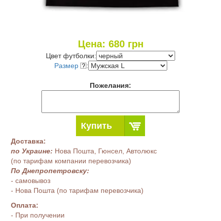
Цена:
680
грн
Цвет футболки:
Размер
:
Пожелания:
Купить
Доставка:
по Украине:
Нова Пошта, Гюнсел, Автолюкс
(по тарифам компании перевозчика)
По Днепропетровску:
- самовывоз
- Нова Пошта (по тарифам перевозчика)
Оплата:
- При получении