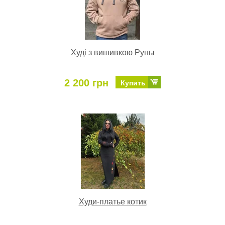
Худі з вишивкою Руны
2 200 грн
Купить
Худи-платье котик